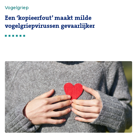
Vogelgriep
Een ‘kopieerfout’ maakt milde
vogelgriepvirussen gevaarlijker