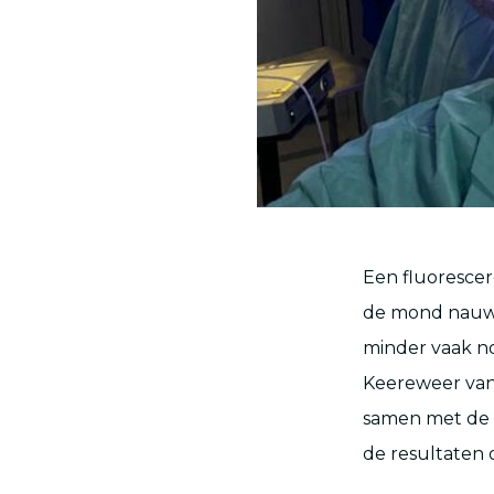
Een fluorescer
de mond nauwk
minder vaak no
Keereweer van 
samen met de
de resultaten 