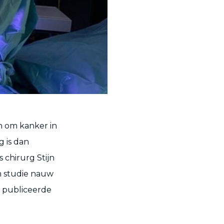
n om kanker in
 is dan
 chirurg Stijn
jn studie nauw
 publiceerde