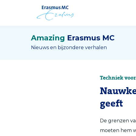
Amazing
Erasmus MC
Nieuws en bijzondere verhalen
Techniek voor
Nauwkeu
geeft
De grenzen van
moeten hem we