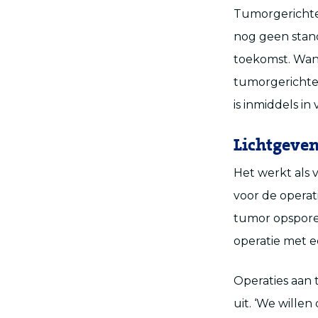
Tumorgerichte
nog geen stand
toekomst. Want
tumorgerichte
is inmiddels in
Lichtgeven
Het werkt als 
voor de operat
tumor opsporen
operatie met e
Operaties aan
uit. ‘We willen