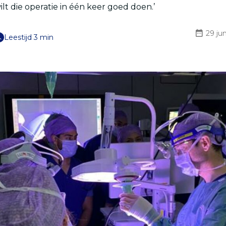
wilt die operatie in één keer goed doen.’
29 ju
Leestijd 3 min