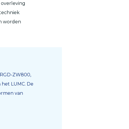
 overleving
techniek
nen worden
 cRGD-ZW800,
n het LUMC. De
vormen van