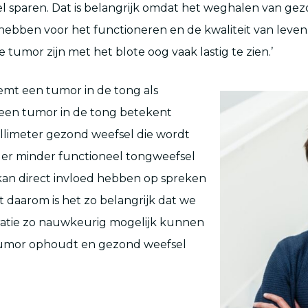
 sparen. Dat is belangrijk omdat het weghalen van ge
ebben voor het functioneren en de kwaliteit van leven
 tumor zijn met het blote oog vaak lastig te zien.’
mt een tumor in de tong als
j een tumor in de tong betekent
illimeter gezond weefsel die wordt
 er minder functioneel tongweefsel
t kan direct invloed hebben op spreken
st daarom is het zo belangrijk dat we
ratie zo nauwkeurig mogelijk kunnen
tumor ophoudt en gezond weefsel