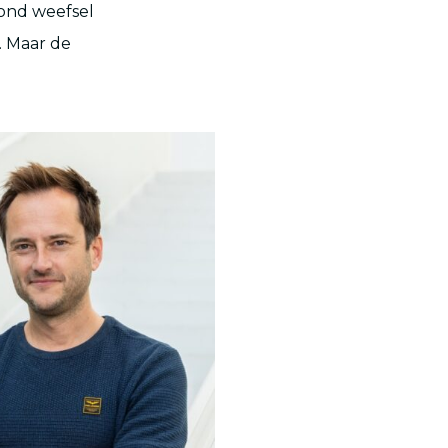
zond weefsel
. Maar de