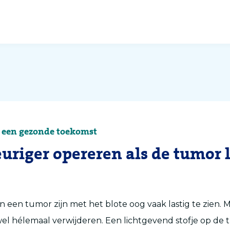
 een gezonde toekomst
riger opereren als de tumor l
 een tumor zijn met het blote oog vaak lastig te zien. 
l hélemaal verwijderen. Een lichtgevend stofje op de 