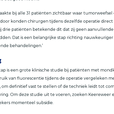
akte bij alle 31 patiënten zichtbaar waar tumorweefsel
ardoor konden chirurgen tijdens dezelfde operatie direct
Bij drie patiënten betekende dit dat zij geen aanvullende
den. Dat is een belangrijke stap richting nauwkeuriger
ende behandelingen.’
g
ap is een grote klinische studie bij patiënten met mond
uik van fluorescentie tijdens de operatie vergeleken m
om definitief vast te stellen of de techniek leidt tot co
ing. Om deze studie uit te voeren, zoeken Keereweer e
ers momenteel subsidie.