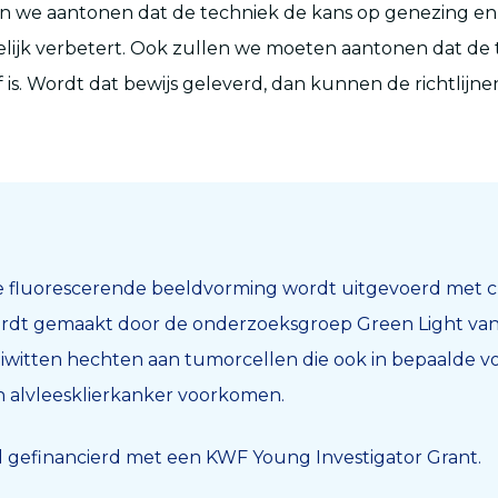
en we aantonen dat de techniek de kans op genezing en
lijk verbetert. Ook zullen we moeten aantonen dat de 
f is. Wordt dat bewijs geleverd, dan kunnen de richtlij
 fluorescerende beeldvorming wordt uitgevoerd met
wordt gemaakt door de onderzoeksgroep Green Light va
iwitten hechten aan tumorcellen die ook in bepaalde 
 alvleesklierkanker voorkomen.
 gefinancierd met een KWF Young Investigator Grant.