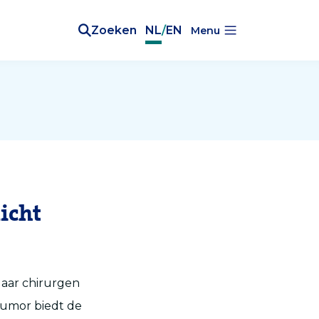
Zoeken
NL
/
EN
Menu
icht
Maar chirurgen
tumor biedt de