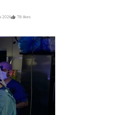
ni 2026
78
likes