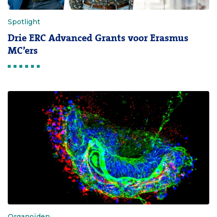
Spotlight
Drie ERC Advanced Grants voor Erasmus
MC’ers
Organoïden