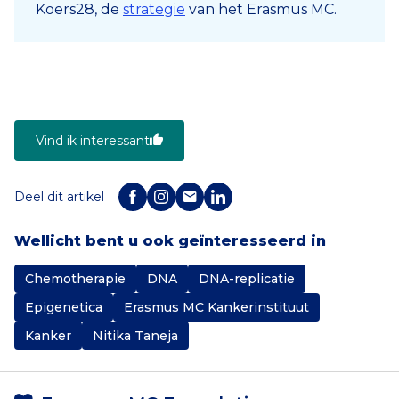
Koers28, de
strategie
van het Erasmus MC.
Vind ik interessant
Deel dit artikel
Wellicht bent u ook geïnteresseerd in
Chemotherapie
DNA
DNA-replicatie
Epigenetica
Erasmus MC Kankerinstituut
Kanker
Nitika Taneja