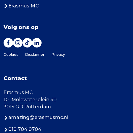
Erasmus MC
Volg ons op
Cookies
Disclaimer
Privacy
Contact
Erasmus MC
Dr. Molewaterplein 40
3015 GD Rotterdam
amazing@erasmusmc.nl
010 704 0704