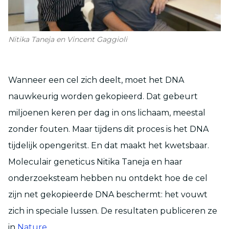
Nitika Taneja en Vincent Gaggioli
Wanneer een cel zich deelt, moet het DNA
nauwkeurig worden gekopieerd. Dat gebeurt
miljoenen keren per dag in ons lichaam, meestal
zonder fouten. Maar tijdens dit proces is het DNA
tijdelijk opengeritst. En dat maakt het kwetsbaar.
Moleculair geneticus Nitika Taneja en haar
onderzoeksteam hebben nu ontdekt hoe de cel
zijn net gekopieerde DNA beschermt: het vouwt
zich in speciale lussen. De resultaten publiceren ze
in
Nature.