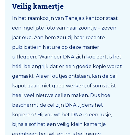
Veilig kamertje
In het raamkozijn van Taneja’s kantoor staat
een ingelijste foto van haar zoontje – zeven
jaar oud. Aan hem zou zij haar recente
publicatie in Nature op deze manier
uitleggen: ‘Wanneer DNA zich kopieert, is het
héél belangrijk dat er een goede kopie wordt
gemaakt. Als er foutjes ontstaan, kan de cel
kapot gaan, niet goed werken, of soms juist
heel veel nieuwe cellen maken. Dus hoe
beschermt de cel zijn DNA tijdens het
kopiëren? Hij vouwt het DNA in een lusje,
bijna alsof het een veilig klein kamertje
eromheen bouwt, en zo is het nieuw