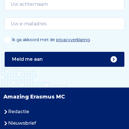
Ik ga akkoord met de
privacyverklaring
.
Meld me aan
Amazing Erasmus MC
Redactie
Nieuwsbrief