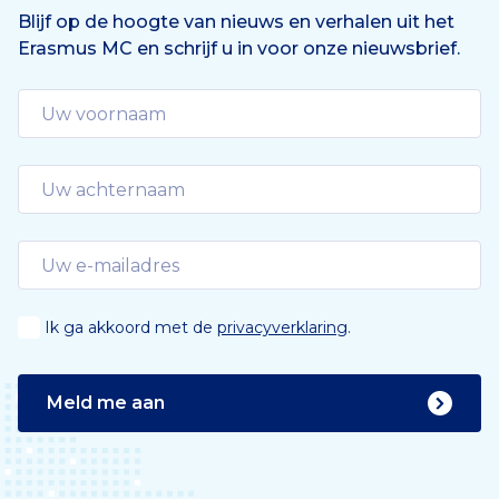
e
n
Blijf op de hoogte van nieuws en verhalen uit het
Erasmus MC en schrijf u in voor onze nieuwsbrief.
d
e
Ik ga akkoord met de
privacyverklaring
.
Meld me aan