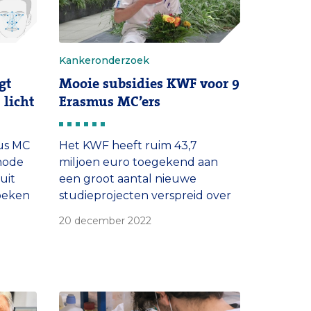
Kankeronderzoek
gt
Mooie subsidies KWF voor 9
 licht
Erasmus MC’ers
us MC
Het KWF heeft ruim 43,7
hode
miljoen euro toegekend aan
uit
een groot aantal nieuwe
oeken
studieprojecten verspreid over
het hele land. In totaal zijn 9
20 december 2022
GWAS,
projecten van het Erasmus MC
Kanker Instituut beloond met
uwe
mooie subsidies.
 met