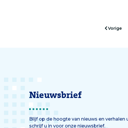
In het
Famili
van h
kennis
Vorige
Nieuwsbrief
Blijf op de hoogte van nieuws en verhalen
schrijf u in voor onze nieuwsbrief.