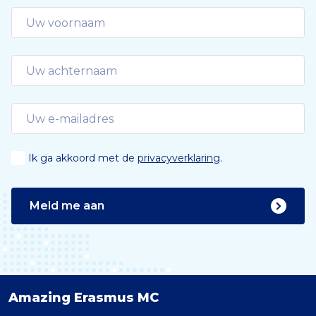
e
Ik ga akkoord met de
privacyverklaring
.
Meld me aan
Amazing Erasmus MC