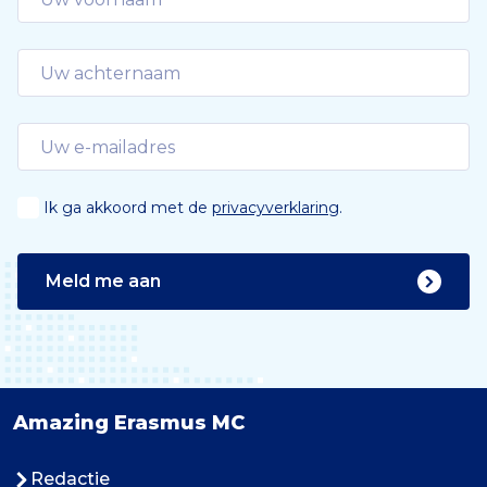
Ik ga akkoord met de
privacyverklaring
.
Meld me aan
Amazing Erasmus MC
Redactie