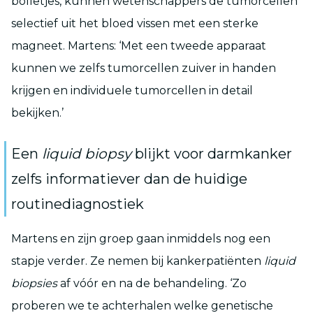
bolletjes, kunnen wetenschappers de tumorcellen
selectief uit het bloed vissen met een sterke
magneet. Martens: ‘Met een tweede apparaat
kunnen we zelfs tumorcellen zuiver in handen
krijgen en individuele tumorcellen in detail
bekijken.’
Een
liquid biopsy
blijkt voor darmkanker
zelfs informatiever dan de huidige
routinediagnostiek
Martens en zijn groep gaan inmiddels nog een
stapje verder. Ze nemen bij kankerpatiënten
liquid
biopsies
af vóór en na de behandeling. ‘Zo
proberen we te achterhalen welke genetische