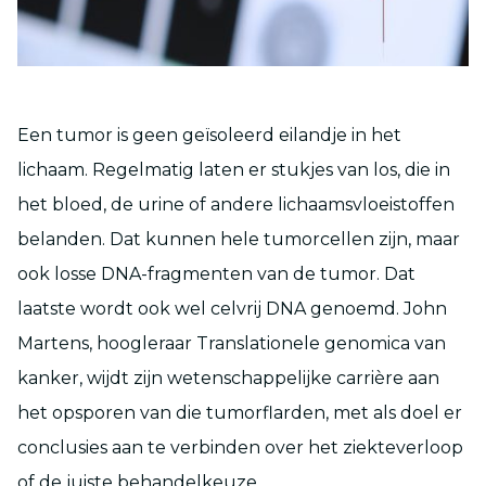
Een tumor is geen geïsoleerd eilandje in het
lichaam. Regelmatig laten er stukjes van los, die in
het bloed, de urine of andere lichaamsvloeistoffen
belanden. Dat kunnen hele tumorcellen zijn, maar
ook losse DNA-fragmenten van de tumor. Dat
laatste wordt ook wel celvrij DNA genoemd. John
Martens, hoogleraar Translationele genomica van
kanker, wijdt zijn wetenschappelijke carrière aan
het opsporen van die tumorflarden, met als doel er
conclusies aan te verbinden over het ziekteverloop
of de juiste behandelkeuze.