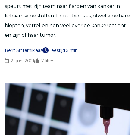
speurt met zijn team naar flarden van kanker in
lichaamsvloeistoffen. Liquid biopsies, ofwel vloeibare
biopten, vertellen hen veel over de kankerpatiënt
en zijn of haar tumor.
Berit Sinterniklaas
Leestijd 5 min
21 juni 2021
7
likes