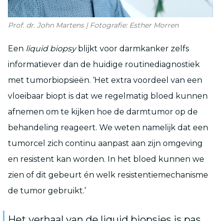
Prof. dr. John Martens | Fotografie: Esther Morren
Een
liquid biopsy
blijkt voor darmkanker zelfs
informatiever dan de huidige routinediagnostiek
met tumorbiopsieën. ‘Het extra voordeel van een
vloeibaar biopt is dat we regelmatig bloed kunnen
afnemen om te kijken hoe de darmtumor op de
behandeling reageert. We weten namelijk dat een
tumorcel zich continu aanpast aan zijn omgeving
en resistent kan worden. In het bloed kunnen we
zien of dit gebeurt én welk resistentiemechanisme
de tumor gebruikt.’
Het verhaal van de liquid biopsies is pas