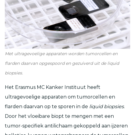
Met ultragevoelige apparaten worden tumorcellen en
flarden daarvan opgespoord en gezuiverd uit de liquid
biopsies.
Het Erasmus MC Kanker Instituut heeft
ultragevoelige apparaten om tumorcellen en
flarden daarvan op te sporen in de
liquid biopsies
.
Door het vloeibare biopt te mengen met een
tumor-specifiek antilichaam gekoppeld aan ijzeren