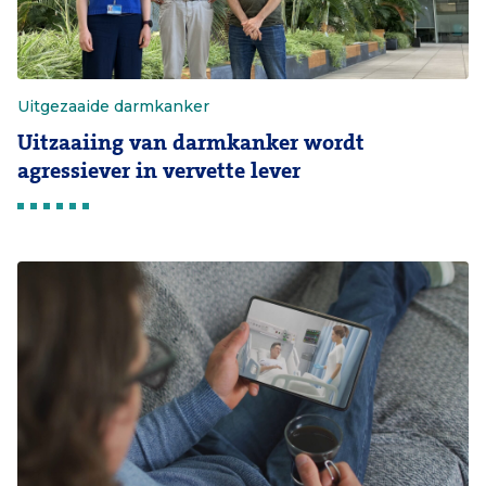
Uitgezaaide darmkanker
Uitzaaiing van darmkanker wordt
agressiever in vervette lever