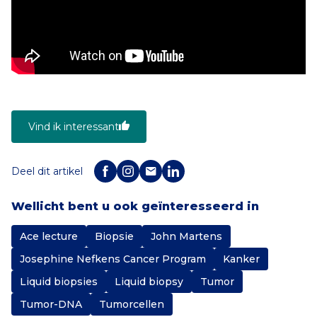
Vind ik interessant
Deel dit artikel
Wellicht bent u ook geïnteresseerd in
Ace lecture
Biopsie
John Martens
Josephine Nefkens Cancer Program
Kanker
Liquid biopsies
Liquid biopsy
Tumor
Tumor-DNA
Tumorcellen