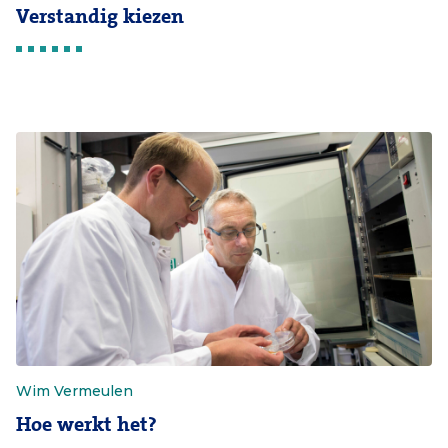
Verstandig kiezen
Wim Vermeulen
Hoe werkt het?