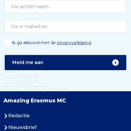
Ik ga akkoord met de
privacyverklaring
.
Meld me aan
Amazing Erasmus MC
Redactie
Nieuwsbrief