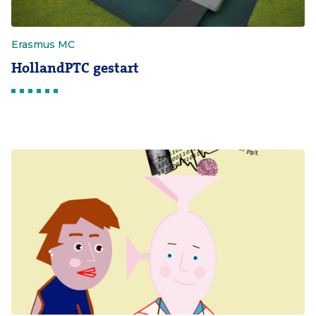
Erasmus MC
HollandPTC gestart