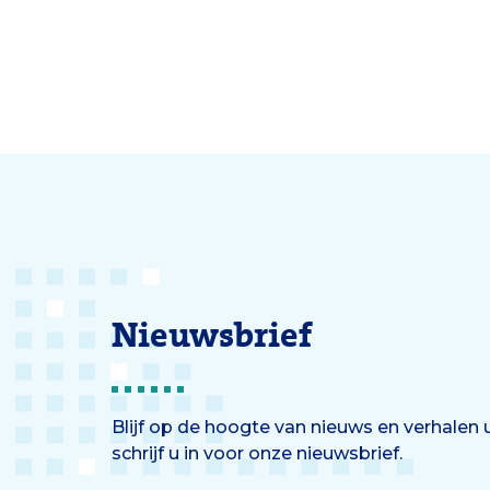
heupdysplasie lopen groot risico
Erasm
op heupartrose op
jongvolwassen leeftijd.
Nieuwsbrief
Blijf op de hoogte van nieuws en verhalen
schrijf u in voor onze nieuwsbrief.