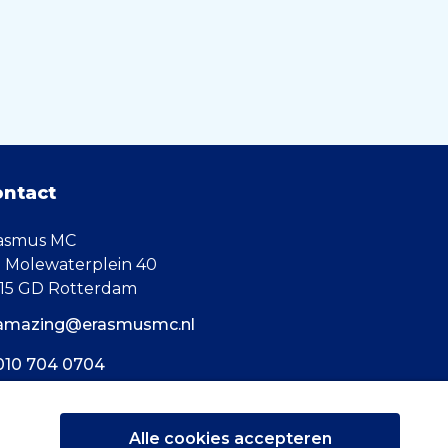
ontact
asmus MC
. Molewaterplein 40
15 GD Rotterdam
amazing@erasmusmc.nl
010 704 0704
Alle cookies accepteren