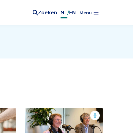
Zoeken
NL
/
EN
Menu