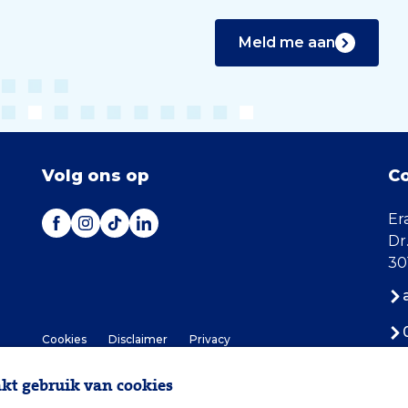
Meld me aan
Volg ons op
C
Er
Dr
30
Cookies
Disclaimer
Privacy
t gebruik van cookies