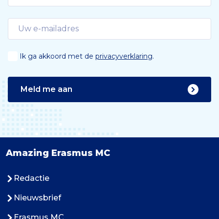
Ik ga akkoord met de
privacyverklaring
.
Meld me aan
Amazing Erasmus MC
Redactie
Nieuwsbrief
Erasmus MC