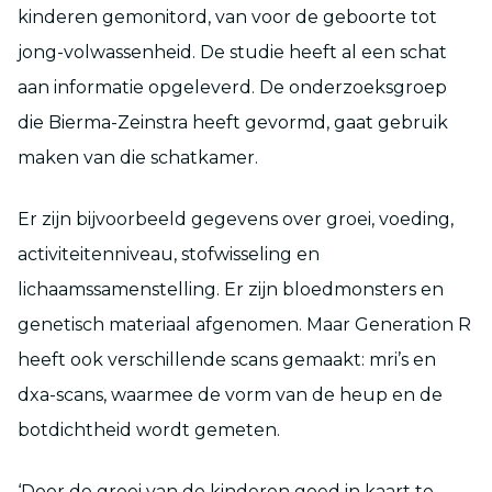
kinderen gemonitord, van voor de geboorte tot
jong-volwassenheid. De studie heeft al een schat
aan informatie opgeleverd. De onderzoeksgroep
die Bierma-Zeinstra heeft gevormd, gaat gebruik
maken van die schatkamer.
Er zijn bijvoorbeeld gegevens over groei, voeding,
activiteitenniveau, stofwisseling en
lichaamssamenstelling. Er zijn bloedmonsters en
genetisch materiaal afgenomen. Maar Generation R
heeft ook verschillende scans gemaakt: mri’s en
dxa-scans, waarmee de vorm van de heup en de
botdichtheid wordt gemeten.
‘Door de groei van de kinderen goed in kaart te