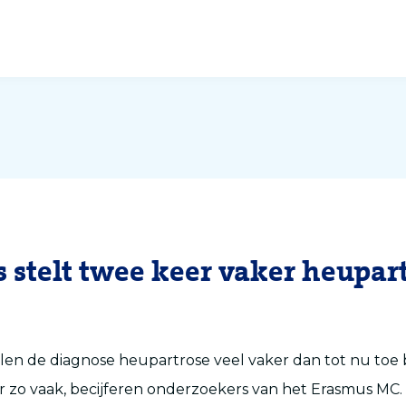
s stelt twee keer vaker heupar
llen de diagnose heupartrose veel vaker dan tot nu toe
r zo vaak, becijferen onderzoekers van het Erasmus MC.