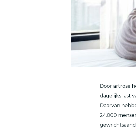
Door artrose 
dagelijks last
Daarvan hebbe
24.000 mensen
gewrichtsaandoe