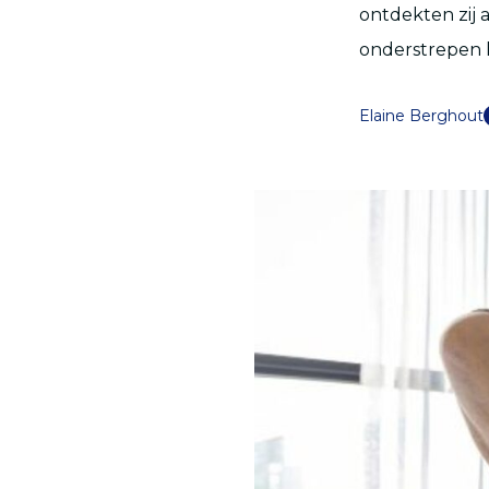
ontdekten zij 
onderstrepen 
Elaine Berghout