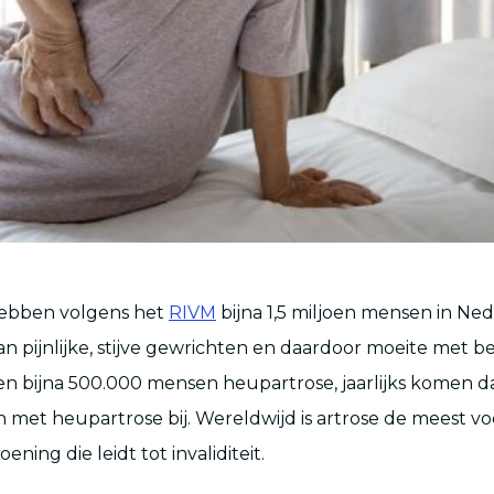
hebben volgens het
RIVM
bijna 1,5 miljoen mensen in Ne
 van pijnlijke, stijve gewrichten en daardoor moeite met 
n bijna 500.000 mensen heupartrose, jaarlijks komen d
 met heupartrose bij. Wereldwijd is artrose de meest 
ning die leidt tot invaliditeit.