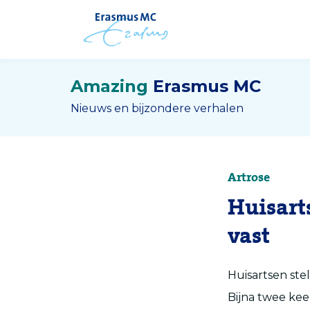
Amazing
Erasmus MC
Nieuws en bijzondere verhalen
Artrose
Huisart
vast
Huisartsen ste
Bijna twee kee