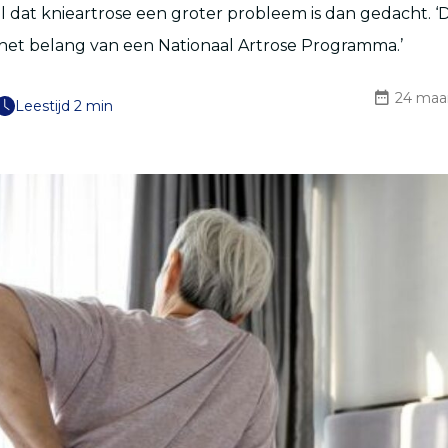
al dat knieartrose een groter probleem is dan gedacht. 
het belang van een Nationaal Artrose Programma.’
24 maa
Leestijd 2 min