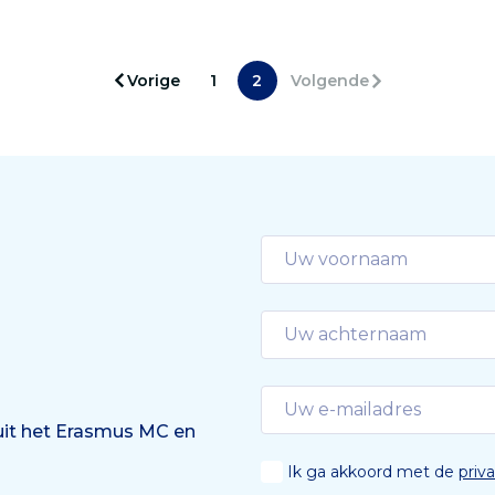
Vorige
1
2
Volgende
 uit het Erasmus MC en
Ik ga akkoord met de
priv