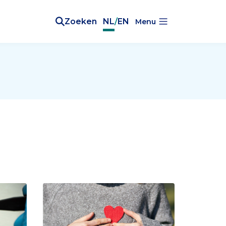
Zoeken
NL
/
EN
Menu