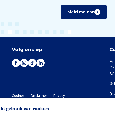
Meld me aan
Volg ons op
C
Er
Dr
30
Cookies
Disclaimer
Privacy
t gebruik van cookies