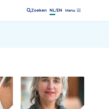
Zoeken
NL
/
EN
Menu