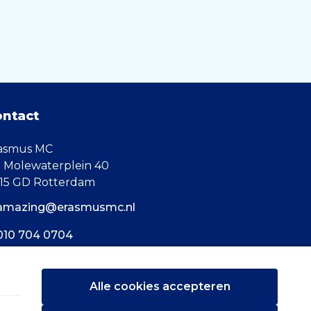
ontact
asmus MC
. Molewaterplein 40
15 GD Rotterdam
amazing@erasmusmc.nl
010 704 0704
Alle cookies accepteren