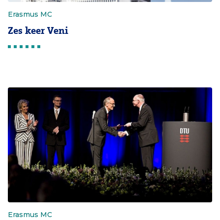
Erasmus MC
Zes keer Veni
Erasmus MC