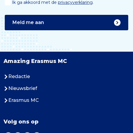
Ik ga akkoord met de
privacyverklaring
.
Meld me aan
Amazing Erasmus MC
Redactie
Nieuwsbrief
Erasmus MC
Volg ons op