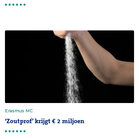
Erasmus MC
‘Zoutprof’ krijgt € 2 miljoen