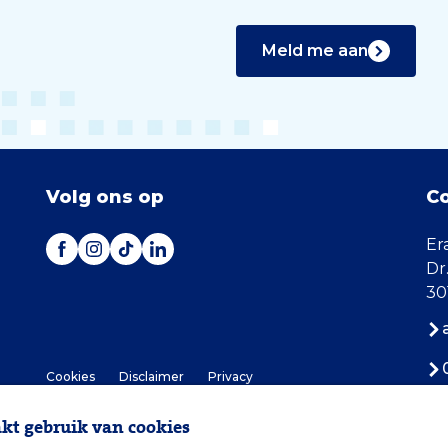
Meld me aan
Volg ons op
C
Er
Dr
30
Cookies
Disclaimer
Privacy
t gebruik van cookies