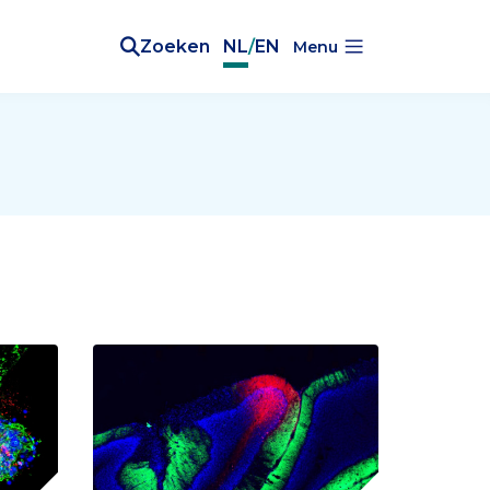
Zoeken
NL
/
EN
Menu