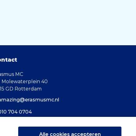
ontact
asmus MC
. Molewaterplein 40
15 GD Rotterdam
amazing@erasmusmc.nl
010 704 0704
Alle cookies accepteren