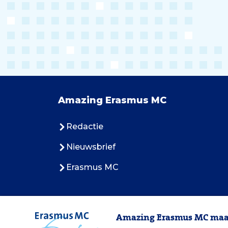
Amazing Erasmus MC
Redactie
Nieuwsbrief
Erasmus MC
Amazing Erasmus MC maak