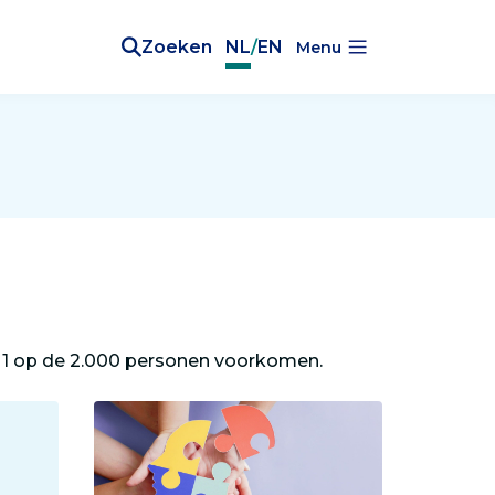
Zoeken
NL
/
EN
Menu
n 1 op de 2.000 personen voorkomen.