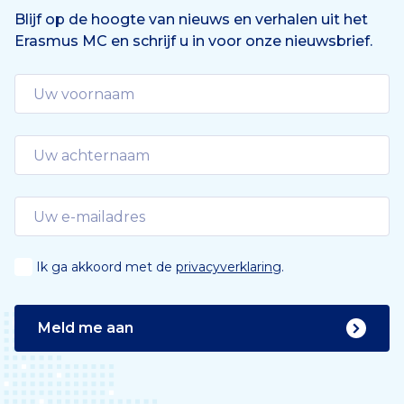
e
n
Blijf op de hoogte van nieuws en verhalen uit het
Erasmus MC en schrijf u in voor onze nieuwsbrief.
d
e
Ik ga akkoord met de
privacyverklaring
.
Meld me aan