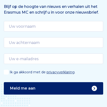
e
n
Blijf op de hoogte van nieuws en verhalen uit het
Erasmus MC en schrijf u in voor onze nieuwsbrief.
d
e
Ik ga akkoord met de
privacyverklaring
.
Meld me aan