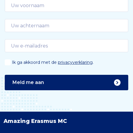
Ik ga akkoord met de
privacyverklaring
.
Meld me aan
Amazing Erasmus MC