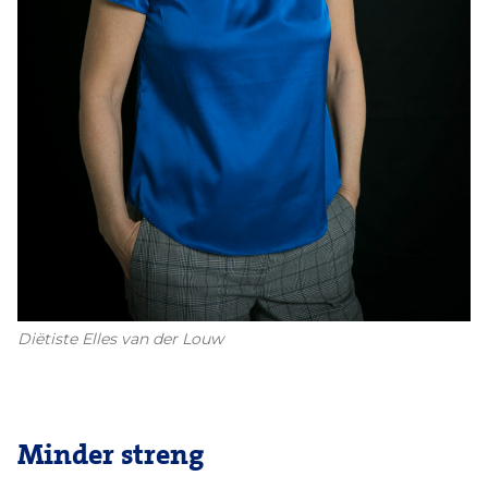
Diëtiste Elles van der Louw
Minder streng