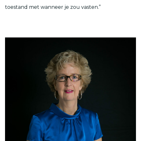
toestand met wanneer je zou vasten.”