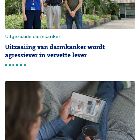
Uitgezaaide darmkanker
Uitzaaiing van darmkanker wordt
agressiever in vervette lever