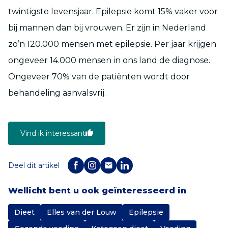
twintigste levensjaar. Epilepsie komt 15% vaker voor
bij mannen dan bij vrouwen. Er zijn in Nederland
zo’n 120.000 mensen met epilepsie. Per jaar krijgen
ongeveer 14.000 mensen in ons land de diagnose.
Ongeveer 70% van de patiënten wordt door
behandeling aanvalsvrij.
Vind ik interessant
Deel dit artikel
Wellicht bent u ook geïnteresseerd in
Dieet
Elles van der Louw
Epilepsie