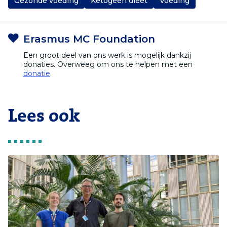
Gezonde voeding
Ketogeen dieet
Voeding
Erasmus MC Foundation
Een groot deel van ons werk is mogelijk dankzij
donaties. Overweeg om ons te helpen met een
donatie
.
Lees ook