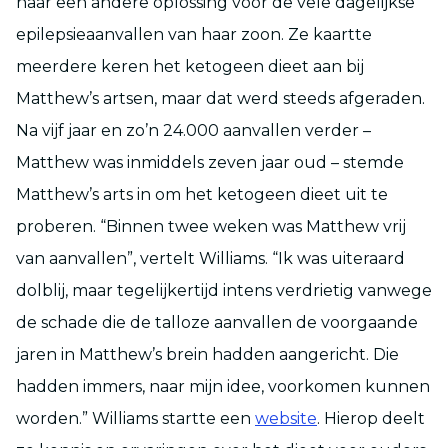
naar een andere oplossing voor de vele dagelijkse
epilepsieaanvallen van haar zoon. Ze kaartte
meerdere keren het ketogeen dieet aan bij
Matthew’s artsen, maar dat werd steeds afgeraden.
Na vijf jaar en zo’n 24.000 aanvallen verder –
Matthew was inmiddels zeven jaar oud – stemde
Matthew’s arts in om het ketogeen dieet uit te
proberen. “Binnen twee weken was Matthew vrij
van aanvallen”, vertelt Williams. “Ik was uiteraard
dolblij, maar tegelijkertijd intens verdrietig vanwege
de schade die de talloze aanvallen de voorgaande
jaren in Matthew’s brein hadden aangericht. Die
hadden immers, naar mijn idee, voorkomen kunnen
worden.” Williams startte een
website
. Hierop deelt