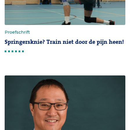
Proefschrift
Springersknie? Train niet door de pijn heen!