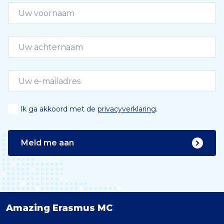
e
Ik ga akkoord met de
privacyverklaring
.
Meld me aan
Amazing Erasmus MC