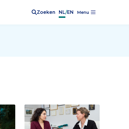
Zoeken
NL
/
EN
Menu