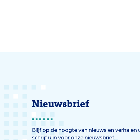
patiënten veel gerichter een
proefs
behandeling plannen.’
tot het
Nieuwsbrief
Blijf op de hoogte van nieuws en verhalen
schrijf u in voor onze nieuwsbrief.