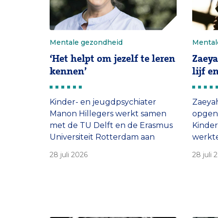
Mentale gezondheid
Mental
‘Het helpt om jezelf te leren
Zaeya
kennen’
lijf 
Kinder- en jeugdpsychiater
Zaeya
Manon Hillegers werkt samen
opgeno
met de TU Delft en de Erasmus
Kinder
Universiteit Rotterdam aan
werkte
eHealth tools die jongeren
Nu gee
28 juli 2026
28 juli 
helpen hun mentale
mental
gezondheid te versterken. ‘Het
nice o
is mogelijk om de regie over je
en in 
leven terug te pakken.’