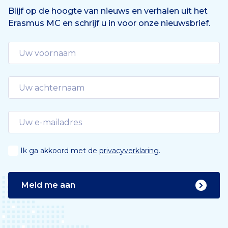
e
n
Blijf op de hoogte van nieuws en verhalen uit het
Erasmus MC en schrijf u in voor onze nieuwsbrief.
d
e
Ik ga akkoord met de
privacyverklaring
.
Meld me aan