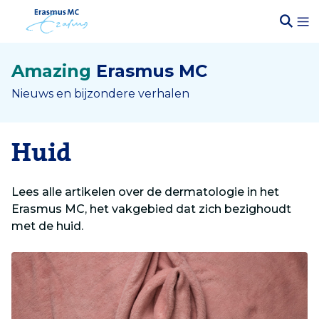
Amazing
Erasmus MC
Nieuws en bijzondere verhalen
Huid
Lees alle artikelen over de dermatologie in het
Erasmus MC, het vakgebied dat zich bezighoudt
met de huid.