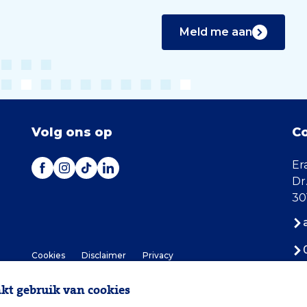
Meld me aan
Volg ons op
C
Er
Dr
30
Cookies
Disclaimer
Privacy
t gebruik van cookies