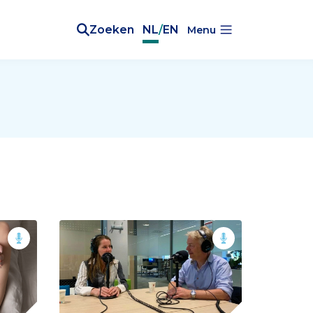
Zoeken
NL
/
EN
Menu