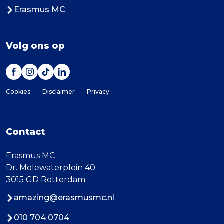
Erasmus MC
Volg ons op
Cookies
Disclaimer
Privacy
Contact
Erasmus MC
Dr. Molewaterplein 40
3015 GD Rotterdam
amazing@erasmusmc.nl
010 704 0704