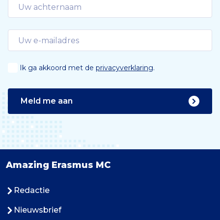
Ik ga akkoord met de
privacyverklaring
.
Meld me aan
Amazing Erasmus MC
Redactie
Nieuwsbrief