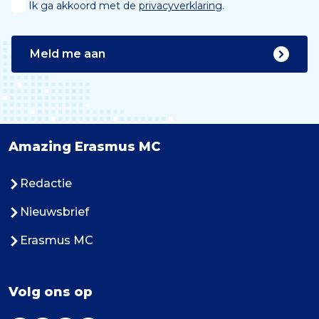
Ik ga akkoord met de
privacyverklaring
.
Meld me aan
Amazing Erasmus MC
Redactie
Nieuwsbrief
Erasmus MC
Volg ons op