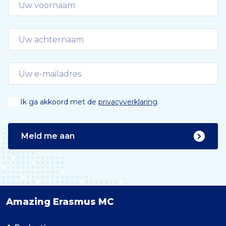
Ik ga akkoord met de
privacyverklaring
.
Meld me aan
Amazing Erasmus MC