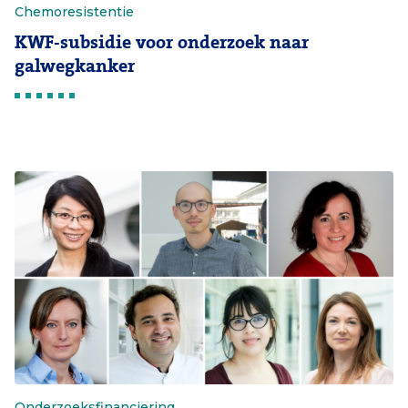
Chemoresistentie
KWF-subsidie voor onderzoek naar
galwegkanker
Onderzoeksfinanciering