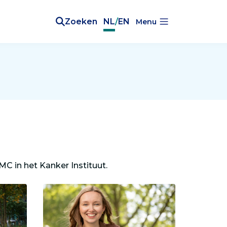
Zoeken
NL
/
EN
Menu
MC in het Kanker Instituut.