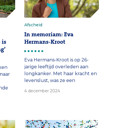
Afscheid
In memoriam: Eva
 is
Hermans-Kroot
g’
Eva Hermans-Kroot is op 26-
jarige leeftijd overleden aan
ken
longkanker. Met haar kracht en
 maar
levenslust, was ze een
bijzondere patiënt en een
ende
4 december 2024
inspiratie voor velen.
eloïde
ar
n. In
 van