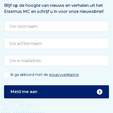
e
n
Blijf op de hoogte van nieuws en verhalen uit het
Erasmus MC en schrijf u in voor onze nieuwsbrief.
d
e
Ik ga akkoord met de
privacyverklaring
.
Meld me aan