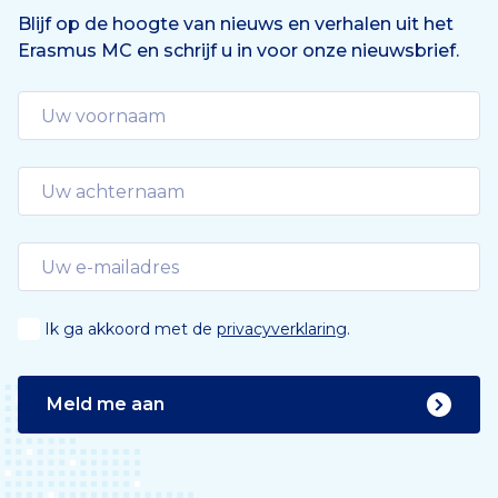
e
n
Blijf op de hoogte van nieuws en verhalen uit het
Erasmus MC en schrijf u in voor onze nieuwsbrief.
d
e
Ik ga akkoord met de
privacyverklaring
.
Meld me aan