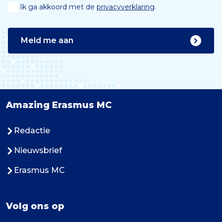
Ik ga akkoord met de
privacyverklaring
.
Meld me aan
Amazing Erasmus MC
Redactie
Nieuwsbrief
Erasmus MC
Volg ons op