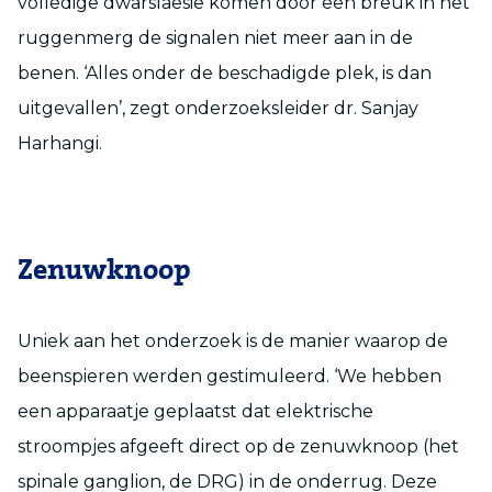
volledige dwarslaesie komen door een breuk in het
ruggenmerg de signalen niet meer aan in de
benen. ‘Alles onder de beschadigde plek, is dan
uitgevallen’, zegt onderzoeksleider dr. Sanjay
Harhangi.
Zenuwknoop
Uniek aan het onderzoek is de manier waarop de
beenspieren werden gestimuleerd. ‘We hebben
een apparaatje geplaatst dat elektrische
stroompjes afgeeft direct op de zenuwknoop (het
spinale ganglion, de DRG) in de onderrug. Deze