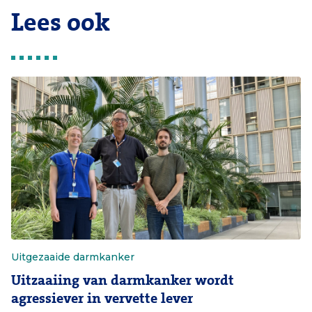
Lees ook
Uitgezaaide darmkanker
Uitzaaiing van darmkanker wordt
agressiever in vervette lever