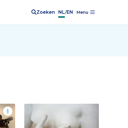
Zoeken
NL
/
EN
Menu