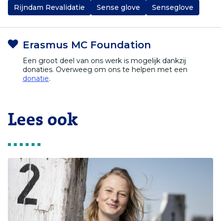
Rijndam Revalidatie
Sense glove
Senseglove
Erasmus MC Foundation
Een groot deel van ons werk is mogelijk dankzij
donaties. Overweeg om ons te helpen met een
donatie
.
Lees ook