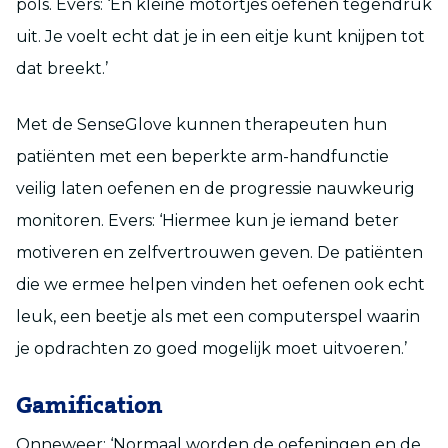
pols. Evers: ‘En kleine motortjes oefenen tegendruk
uit. Je voelt echt dat je in een eitje kunt knijpen tot
dat breekt.’
Met de SenseGlove kunnen therapeuten hun
patiënten met een beperkte arm-handfunctie
veilig laten oefenen en de progressie nauwkeurig
monitoren. Evers: ‘Hiermee kun je iemand beter
motiveren en zelfvertrouwen geven. De patiënten
die we ermee helpen vinden het oefenen ook echt
leuk, een beetje als met een computerspel waarin
je opdrachten zo goed mogelijk moet uitvoeren.’
Gamification
Onneweer: ‘Normaal worden de oefeningen en de