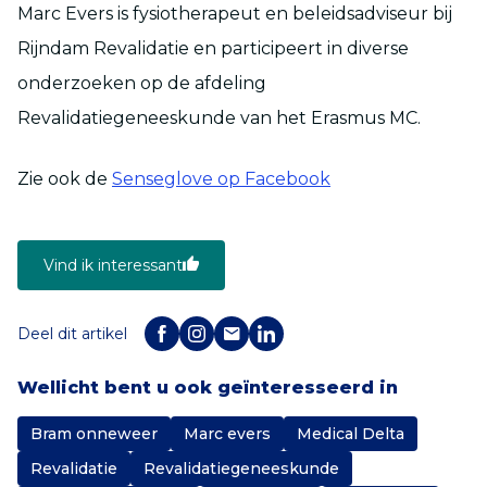
Marc Evers is fysiotherapeut en beleidsadviseur bij
Rijndam Revalidatie en participeert in diverse
onderzoeken op de afdeling
Revalidatiegeneeskunde van het Erasmus MC.
Zie ook de
Senseglove op Facebook
Vind ik interessant
Deel dit artikel
Wellicht bent u ook geïnteresseerd in
Bram onneweer
Marc evers
Medical Delta
Revalidatie
Revalidatiegeneeskunde