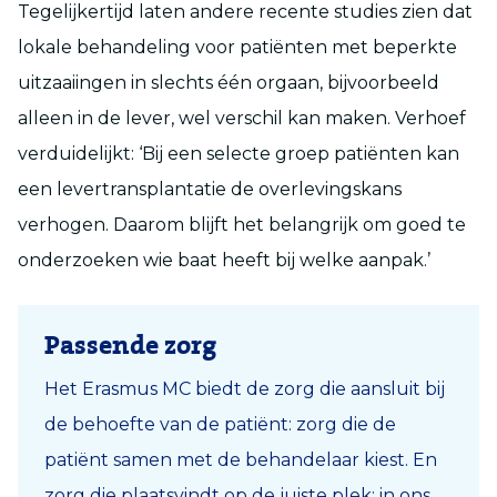
Tegelijkertijd laten andere recente studies zien dat
lokale behandeling voor patiënten met beperkte
uitzaaiingen in slechts één orgaan, bijvoorbeeld
alleen in de lever, wel verschil kan maken. Verhoef
verduidelijkt: ‘Bij een selecte groep patiënten kan
een levertransplantatie de overlevingskans
verhogen. Daarom blijft het belangrijk om goed te
onderzoeken wie baat heeft bij welke aanpak.’
Passende zorg
Het Erasmus MC biedt de zorg die aansluit bij
de behoefte van de patiënt: zorg die de
patiënt samen met de behandelaar kiest. En
zorg die plaatsvindt op de juiste plek: in ons