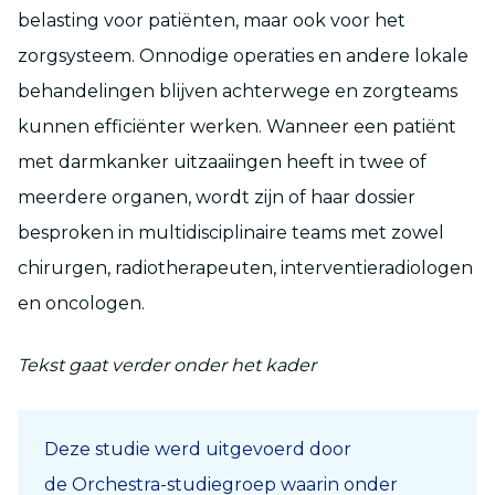
belasting voor patiënten, maar ook voor het
zorgsysteem. Onnodige operaties en andere lokale
behandelingen blijven achterwege en zorgteams
kunnen efficiënter werken. Wanneer een patiënt
met darmkanker uitzaaiingen heeft in twee of
meerdere organen, wordt zijn of haar dossier
besproken in multidisciplinaire teams met zowel
chirurgen, radiotherapeuten, interventieradiologen
en oncologen.
Tekst gaat verder onder het kader
D
eze studie werd uitgevoerd door
de
Orchestra
-studiegroep waarin onder