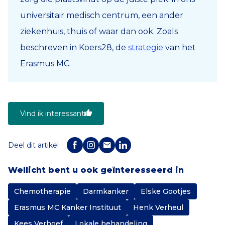
universitair medisch centrum, een ander
ziekenhuis, thuis of waar dan ook. Zoals
beschreven in Koers28, de
strategie
van het
Erasmus MC.
Vind ik interessant
Deel dit artikel
Wellicht bent u ook geïnteresseerd in
Chemotherapie
Darmkanker
Elske Gootjes
Erasmus MC Kanker Instituut
Henk Verheul
Kees Verhoef
Lokale behandeling