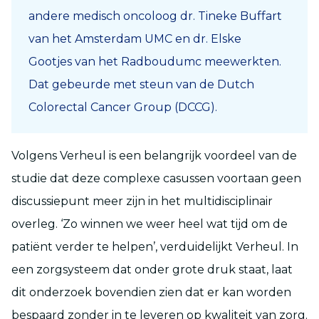
andere
medisch oncoloog
dr.
Tineke Buffart
van het Amsterdam UMC en
dr.
Elske
Gootjes
van
het Radboud
umc
meewerkten.
Dat gebeurde met steun van
de Dutch
Colorectal Cancer Group (DCCG).
Volgens Verheul is een belangrijk voordeel van de
studie dat deze complexe casussen voortaan geen
discussiepunt meer zijn in het multidisciplinair
overleg. ‘Zo winnen we weer heel wat tijd om de
patiënt verder te helpen’, verduidelijkt Verheul. In
een zorgsysteem dat onder grote druk staat, laat
dit onderzoek bovendien zien dat er kan worden
bespaard zonder in te leveren op kwaliteit van zorg.