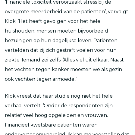
‘Financiële toxiciteit veroorzaakt stress bij de
overgrote meerderheid van de patiënten’, vervolgt
Klok. ‘Het heeft gevolgen voor het hele
huishouden: mensen moeten bijvoorbeeld
bezuinigen op hun dagelijkse leven. Patiënten
vertelden dat zij zich gestraft voelen voor hun
ziekte. Iemand zei zelfs: ‘Alles viel uit elkaar. Naast
het vechten tegen kanker moesten we als gezin
ook vechten tegen armoede’.’
Klok vreest dat haar studie nog niet het hele
verhaal vertelt. ‘Onder de respondenten zijn
relatief veel hoog opgeleiden en vrouwen.
Financieel kwetsbare patiënten waren
ondervertegenwoordigd. Ik kan me voorstellen dat