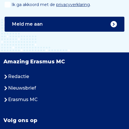
Ik ga akkoord met de
privacyverklaring
.
Meld me aan
Amazing Erasmus MC
Redactie
Nieuwsbrief
Erasmus MC
Volg ons op