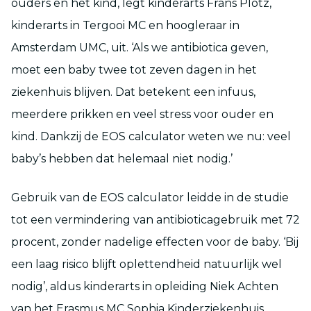
ouders en het kind, legt kinderarts Frans Plötz,
kinderarts in Tergooi MC en hoogleraar in
Amsterdam UMC, uit. ‘Als we antibiotica geven,
moet een baby twee tot zeven dagen in het
ziekenhuis blijven. Dat betekent een infuus,
meerdere prikken en veel stress voor ouder en
kind. Dankzij de EOS calculator weten we nu: veel
baby’s hebben dat helemaal niet nodig.’
Gebruik van de EOS calculator leidde in de studie
tot een vermindering van antibioticagebruik met 72
procent, zonder nadelige effecten voor de baby. ‘Bij
een laag risico blijft oplettendheid natuurlijk wel
nodig’, aldus kinderarts in opleiding Niek Achten
van het Erasmus MC Sophia Kinderziekenhuis.