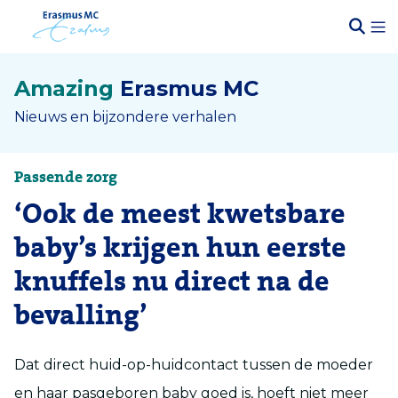
Amazing
Erasmus MC
Nieuws en bijzondere verhalen
Passende zorg
‘Ook de meest kwetsbare
baby’s krijgen hun eerste
knuffels nu direct na de
bevalling’
Dat direct
huid-op-huidcontact
tussen de moeder
en haar pasgeboren baby goed is,
hoeft niet meer