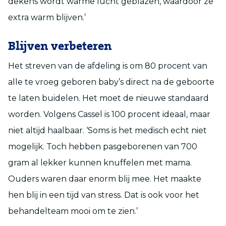
dekens wordt warme lucht geblazen, waardoor ze
extra warm blijven.’
Blijven verbeteren
Het streven van de afdeling is om 80 procent van
alle te vroeg geboren baby’s direct na de geboorte
te laten buidelen. Het moet de nieuwe standaard
worden. Volgens Cassel is 100 procent ideaal, maar
niet altijd haalbaar. ‘Soms is het medisch echt niet
mogelijk. Toch hebben pasgeborenen van 700
gram al lekker kunnen knuffelen met mama.
Ouders waren daar enorm blij mee. Het maakte
hen blij in een tijd van stress. Dat is ook voor het
behandelteam mooi om te zien.’