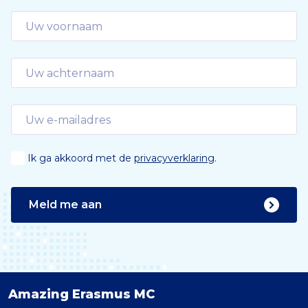
Ik ga akkoord met de
privacyverklaring
.
Meld me aan
Amazing Erasmus MC