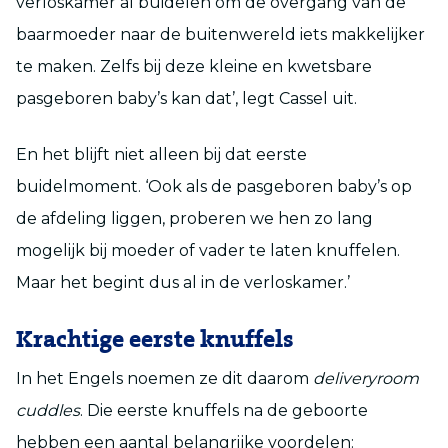
verloskamer al buidelen om de overgang van de
baarmoeder naar de buitenwereld iets makkelijker
te maken. Zelfs bij deze kleine en kwetsbare
pasgeboren baby’s kan dat’, legt Cassel uit.
En het blijft niet alleen bij dat eerste
buidelmoment. ‘Ook als de pasgeboren baby’s op
de afdeling liggen, proberen we hen zo lang
mogelijk bij moeder of vader te laten knuffelen.
Maar het begint dus al in de verloskamer.’
Krachtige eerste knuffels
In het Engels noemen ze dit daarom
deliveryroom
cuddles
. Die eerste knuffels na de geboorte
hebben een aantal belangrijke voordelen: