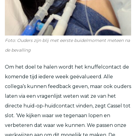
Foto: Ouders zijn blij met eerste buidelmoment meteen na
de bevalling
Om het doel te halen wordt het knuffelcontact de
komende tijd iedere week geëvalueerd. Alle
collega’s kunnen feedback geven, maar ook ouders
laten via een vragenlijst weten wat ze van het
directe huid-op-huidcontact vinden, zegt Cassel tot
slot. ‘We kijken waar we tegenaan lopen en
verbeteren dat waar we kunnen. We passen onze
werkwijzen aan om dit mogelijk te maken. De