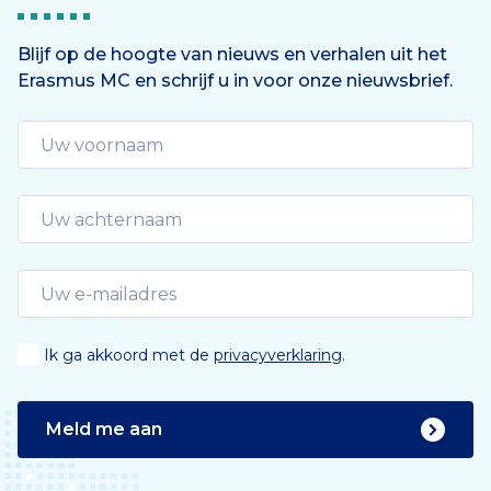
e
n
Blijf op de hoogte van nieuws en verhalen uit het
Erasmus MC en schrijf u in voor onze nieuwsbrief.
d
e
Ik ga akkoord met de
privacyverklaring
.
Meld me aan