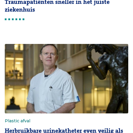
Traumapatiënten sneller in het juiste
ziekenhuis
Plastic afval
Herbruikbare urinekatheter even veilig als