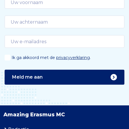
Ik ga akkoord met de
privacyverklaring
.
Meld me aan
Amazing Erasmus MC