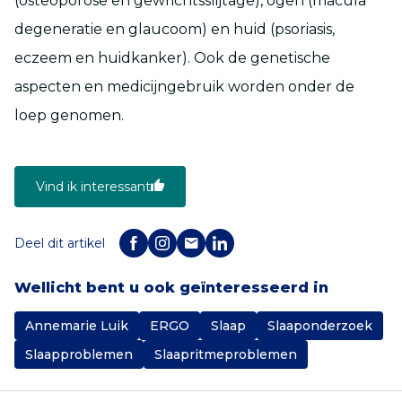
(osteoporose en gewrichtsslijtage), ogen (macula
degeneratie en glaucoom) en huid (psoriasis,
eczeem en huidkanker). Ook de genetische
aspecten en medicijngebruik worden onder de
loep genomen.
Vind ik interessant
Deel dit artikel
Wellicht bent u ook geïnteresseerd in
Annemarie Luik
ERGO
Slaap
Slaaponderzoek
Slaapproblemen
Slaapritmeproblemen