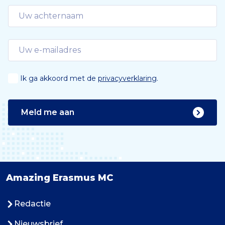
Ik ga akkoord met de
privacyverklaring
.
Meld me aan
Amazing Erasmus MC
Redactie
Nieuwsbrief