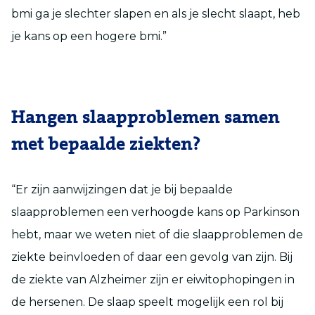
bmi ga je slechter slapen en als je slecht slaapt, heb
je kans op een hogere bmi.”
Hangen slaapproblemen samen
met bepaalde ziekten?
“Er zijn aanwijzingen dat je bij bepaalde
slaapproblemen een verhoogde kans op Parkinson
hebt, maar we weten niet of die slaapproblemen de
ziekte beïnvloeden of daar een gevolg van zijn. Bij
de ziekte van Alzheimer zijn er eiwitophopingen in
de hersenen. De slaap speelt mogelijk een rol bij