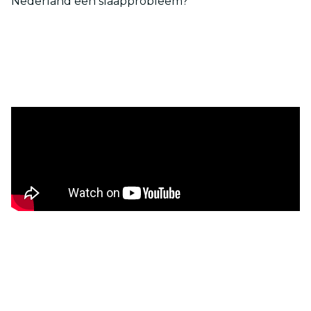
Nederland een slaapprobleem?