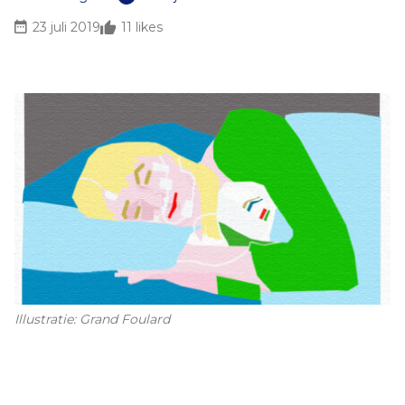
23 juli 2019
11
likes
Illustratie: Grand Foulard