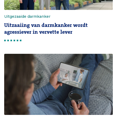
Uitgezaaide darmkanker
Uitzaaiing van darmkanker wordt
agressiever in vervette lever