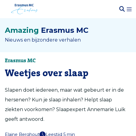
Amazing
Erasmus MC
Nieuws en bijzondere verhalen
Erasmus MC
Weetjes over slaap
Slapen doet iedereen, maar wat gebeurt er in de
hersenen? Kun je slaap inhalen? Helpt slaap
ziekten voorkomen? Slaapexpert Annemarie Luik
geeft antwoord.
Elaine Berghout
Leestijd 5 min