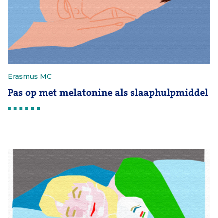
Erasmus MC
Pas op met melatonine als slaaphulpmiddel