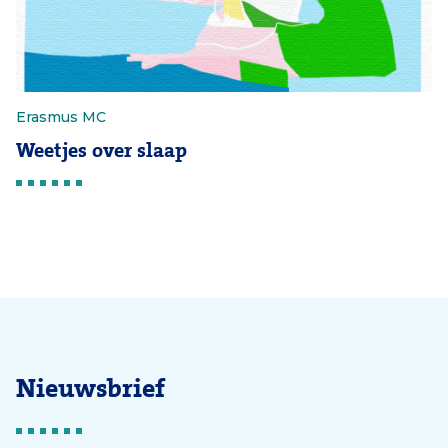
Erasmus MC
Weetjes over slaap
Nieuwsbrief