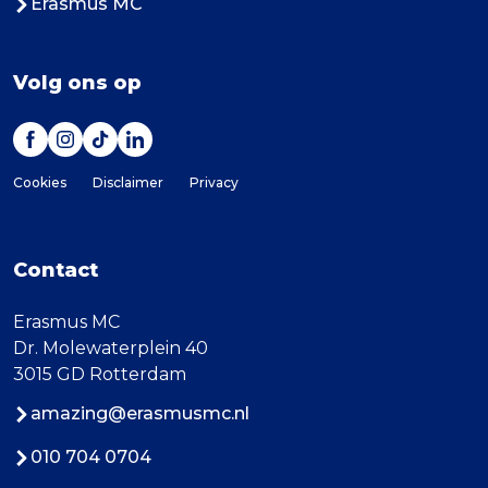
Erasmus MC
Volg ons op
Cookies
Disclaimer
Privacy
Contact
Erasmus MC
Dr. Molewaterplein 40
3015 GD Rotterdam
amazing@erasmusmc.nl
010 704 0704