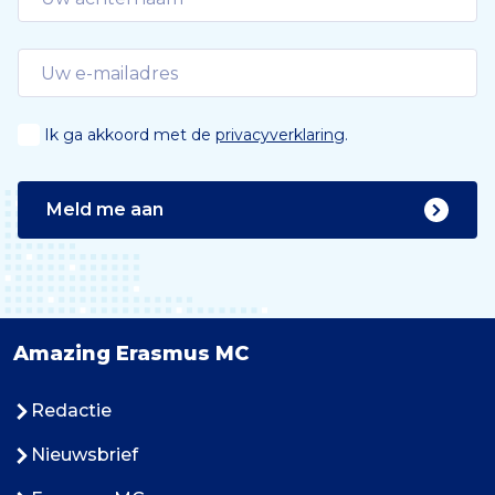
Ik ga akkoord met de
privacyverklaring
.
Meld me aan
Amazing Erasmus MC
Redactie
Nieuwsbrief