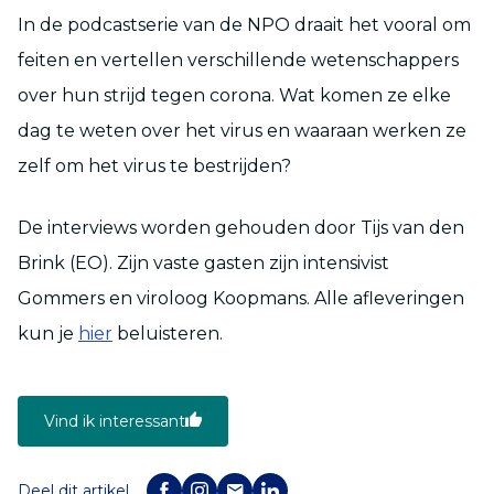
In de podcastserie van de NPO draait het vooral om
feiten en vertellen verschillende wetenschappers
over hun strijd tegen corona. Wat komen ze elke
dag te weten over het virus en waaraan werken ze
zelf om het virus te bestrijden?
De interviews worden gehouden door Tijs van den
Brink (EO). Zijn vaste gasten zijn intensivist
Gommers en viroloog Koopmans. Alle afleveringen
kun je
hier
beluisteren.
Vind ik interessant
Deel dit artikel