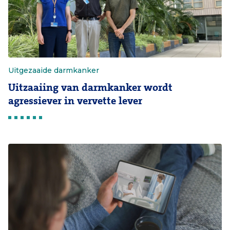
Uitgezaaide darmkanker
Uitzaaiing van darmkanker wordt
agressiever in vervette lever