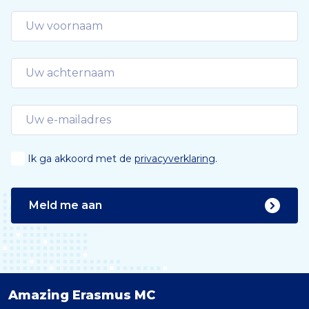
Ik ga akkoord met de
privacyverklaring
.
Meld me aan
Amazing Erasmus MC