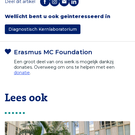
Deel dit artikel
Wellicht bent u ook geïnteresseerd in
Diagnostisch Kernlaboratorium
Erasmus MC Foundation
Een groot deel van ons werk is mogelijk dankzij
donaties. Overweeg om ons te helpen met een
donatie
.
Lees ook