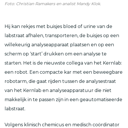
Foto: Christian Ramakers en analist Mandy Klok.
Hij kan rekjes met buisjes bloed of urine van de
labstraat afhalen, transporteren, de buisjes op een
willekeurig analyseapparaat plaatsen en op een
scherm op ‘start’ drukken om een analyse te
starten. Het is de nieuwste collega van het Kernlab:
een robot. Een compacte kar met een beweegbare
robotarm, die gaat rijden tussen de analysestraat
van het Kernlab en analyseapparatuur die niet
makkelijk in te passen zijn in een geautomatiseerde
labstraat.
Volgens klinisch chemicus en medisch coördinator