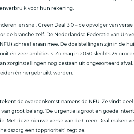
fenverbruik voor hun rekening.
eren, en snel. Green Deal 3.0 – de opvolger van versie 2
r de branche zelf. De Nederlandse Federatie van Univer
NFU) schreef eraan mee. De doelstellingen zijn in de hui
ooit én zeer ambitieus. Zo mag in 2030 slechts 25 proce
an zorginstellingen nog bestaan uit ongesorteerd afval.
heiden én hergebruikt worden.
 tekent de overeenkomst namens de NFU. Ze vindt dee
van groot belang. ‘De urgentie is groot en goede intenti
e. Met deze nieuwe versie van de Green Deal maken 
eidszorg een topprioriteit’ zegt ze.