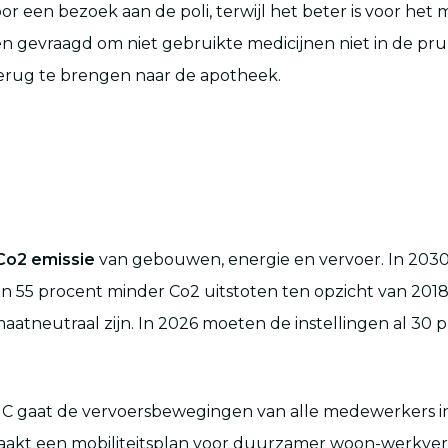
voor een bezoek aan de poli, terwijl het beter is voor het 
n gevraagd om niet gebruikte medicijnen niet in de pru
terug te brengen naar de apotheek.
Co2 emissie
van gebouwen, energie en vervoer. In 203
en 55 procent minder Co2 uitstoten ten opzicht van 2018
aatneutraal zijn. In 2026 moeten de instellingen al 30 
C gaat de vervoersbewegingen van alle medewerkers in
akt een mobiliteitsplan voor duurzamer woon-werkver