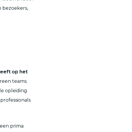
 bezoekers,
eeft op het
reen teams.
e opleiding
professionals
 een prima