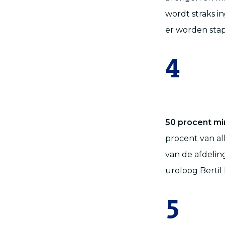
wordt straks i
er worden stap
4
50 procent mi
procent van al
van de afdeli
uroloog Bertil
5