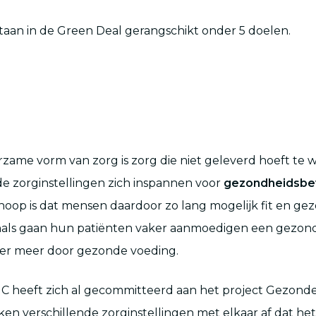
taan in de Green Deal gerangschikt onder 5 doelen.
ame vorm van zorg is zorg die niet geleverd hoeft te 
e zorginstellingen zich inspannen voor
gezondheidsbe
 hoop is dat mensen daardoor zo lang mogelijk fit en gez
als gaan hun patiënten vaker aanmoedigen een gezonde 
er meer door gezonde voeding.
C heeft zich al gecommitteerd aan het project Gezond
eken verschillende zorginstellingen met elkaar af dat h