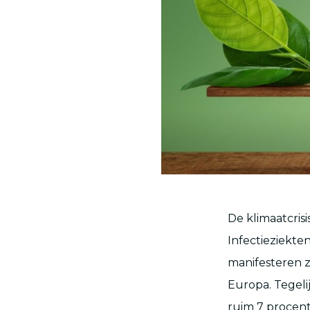
De klimaatcris
Infectieziekte
manifesteren z
Europa. Tegeli
ruim 7 procent