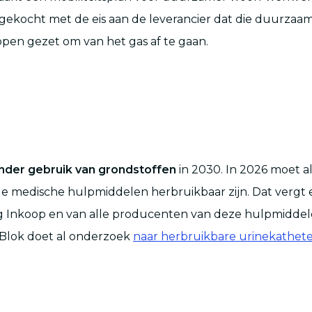
ngekocht met de eis aan de leverancier dat die duurzaam
pen gezet om van het gas af te gaan.
nder gebruik van grondstoffen
in 2030. In 2026 moet a
le medische hulpmiddelen herbruikbaar zijn. Dat vergt
ng Inkoop en van alle producenten van deze hulpmidde
 Blok doet al onderzoek
naar herbruikbare urinekathete