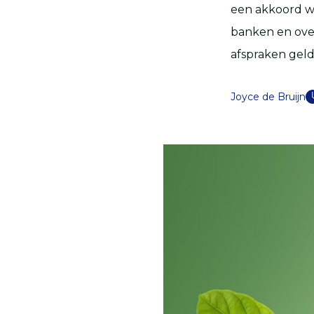
een akkoord wa
banken en ove
afspraken geld
Joyce de Bruijn