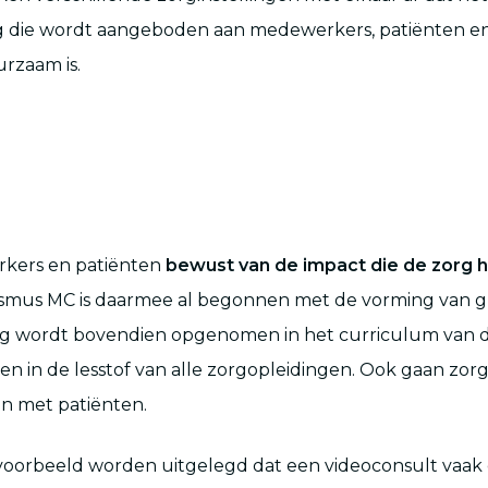
g die wordt aangeboden aan medewerkers, patiënten en
rzaam is.
kers en patiënten
bewust van de impact die de zorg h
asmus MC is daarmee al begonnen met de vorming van g
 wordt bovendien opgenomen in het curriculum van d
 in de lesstof van alle zorgopleidingen. Ook gaan zorg
n met patiënten.
jvoorbeeld worden uitgelegd dat een videoconsult vaak