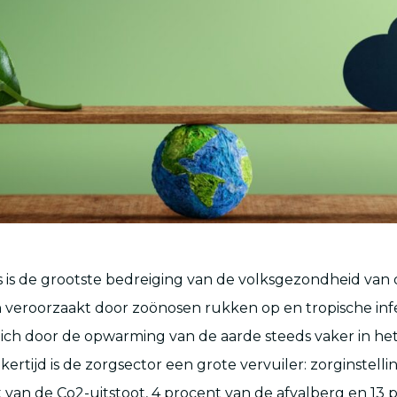
is is de grootste bedreiging van de volksgezondheid van
n veroorzaakt door zoönosen rukken op en tropische inf
ich door de opwarming van de aarde steeds vaker in he
jkertijd is de zorgsector een grote vervuiler: zorginstel
 van de Co2-uitstoot, 4 procent van de afvalberg en 13 