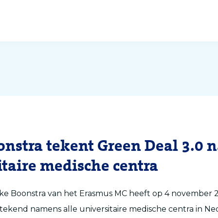
onstra tekent Green Deal 3.0
itaire medische centra
ke Boonstra van het Erasmus MC heeft op 4 november 
tekend namens alle universitaire medische centra in Ned