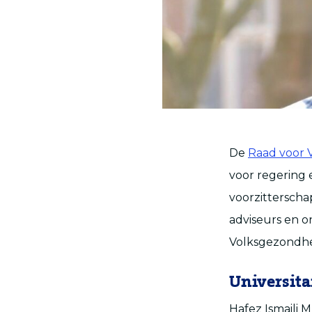
De
Raad voor 
voor regering 
voorzitterscha
adviseurs en 
Volksgezondhe
Universita
Hafez Ismaili 