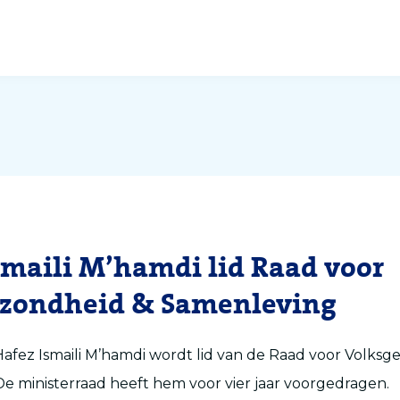
smaili M’hamdi lid Raad voor
ezondheid & Samenleving
afez Ismaili M’hamdi wordt lid van de Raad voor Volks
e ministerraad heeft hem voor vier jaar voorgedragen.