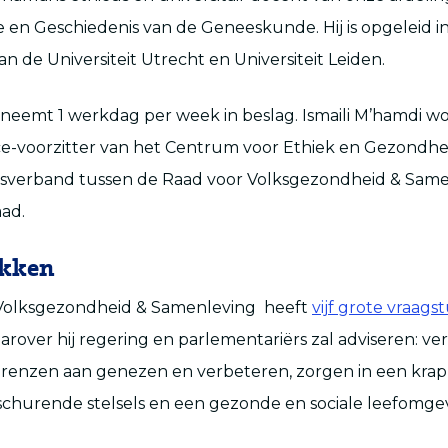
ie en Geschiedenis van de Geneeskunde. Hij is opgeleid i
n de Universiteit Utrecht en Universiteit Leiden.
 neemt 1 werkdag per week in beslag. Ismaili M’hamdi w
ice-voorzitter van het Centrum voor Ethiek en Gezondhe
verband tussen de Raad voor Volksgezondheid & Same
ad.
ukken
Volksgezondheid & Samenleving heeft
vijf grote vraag
rover hij regering en parlementariërs zal adviseren: ver
grenzen aan genezen en verbeteren, zorgen in een kra
schurende stelsels en een gezonde en sociale leefomge