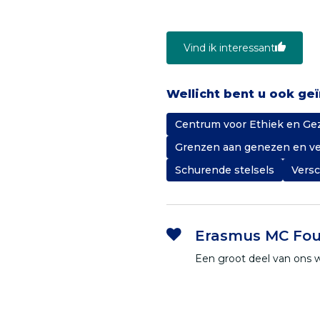
Vind ik interessant
Wellicht bent u ook ge
Centrum voor Ethiek en Ge
Grenzen aan genezen en v
Schurende stelsels
Versc
Erasmus MC Fou
Een groot deel van ons 