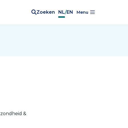
Zoeken
NL
/
EN
Menu
gezondheid &