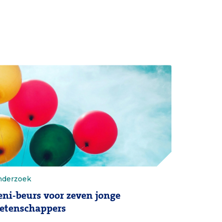
derzoek
eni-beurs voor zeven jonge
etenschappers