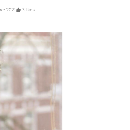
er 2021
3
likes