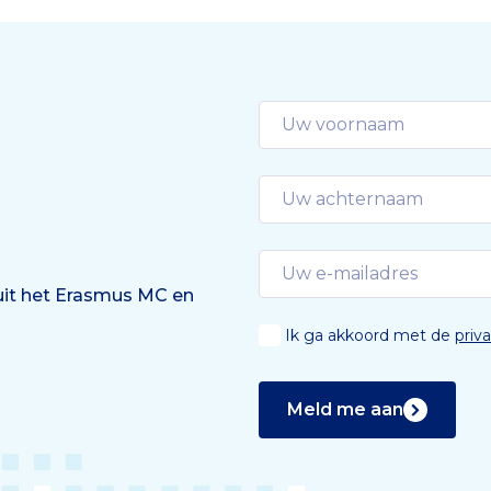
 uit het Erasmus MC en
Ik ga akkoord met de
priv
Meld me aan