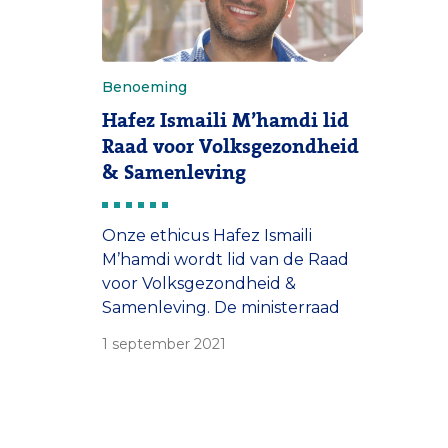
Benoeming
Hafez Ismaili M’hamdi lid
Raad voor Volksgezondheid
& Samenleving
Onze ethicus Hafez Ismaili
M’hamdi wordt lid van de Raad
voor Volksgezondheid &
Samenleving. De ministerraad
heeft hem voor vier jaar
1 september 2021
voorgedragen.