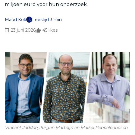
miljoen euro voor hun onderzoek.
Maud Kok
Leestijd 3 min
23 juni 2026
45
likes
Vincent Jaddoe, Jurgen Marteijn en Maikel Peppelenbosch