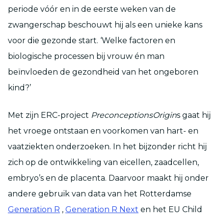
periode vóór en in de eerste weken van de
zwangerschap beschouwt hij als een unieke kans
voor die gezonde start. ‘Welke factoren en
biologische processen bij vrouw én man
beïnvloeden de gezondheid van het ongeboren
kind?’
Met zijn ERC-project
PreconceptionsOrigin
s gaat hij
het vroege ontstaan en voorkomen van hart- en
vaatziekten onderzoeken. In het bijzonder richt hij
zich op de ontwikkeling van eicellen, zaadcellen,
embryo’s en de placenta. Daarvoor maakt hij onder
andere gebruik van data van het Rotterdamse
Generation R
,
Generation R Next
en het EU Child