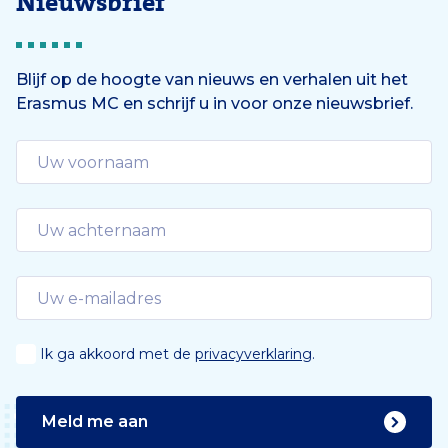
Nieuwsbrief
g
e
e
n
Blijf op de hoogte van nieuws en verhalen uit het
Erasmus MC en schrijf u in voor onze nieuwsbrief.
d
e
Ik ga akkoord met de
privacyverklaring
.
Meld me aan