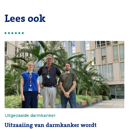
Lees ook
Uitgezaaide darmkanker
Uitzaaiing van darmkanker wordt