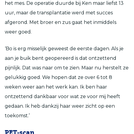
het mes. De operatie duurde bij Ken maar liefst 13
uur, maar de transplantatie werd met succes
afgerond. Met broer en zus gaat het inmiddels
weer goed.
‘Bo is erg misselijk geweest de eerste dagen. Als je
aan je buik bent geopereerd is dat ontzettend
pijnlijk. Dat was naar om te zien. Maar nu herstelt ze
gelukkig goed. We hopen dat ze over 6 tot 8
weken weer aan het werk kan. Ik ben haar
ontzettend dankbaar voor wat ze voor mij heeft
gedaan. Ik heb dankzij haar weer zicht op een
toekomst.’
PET-scan