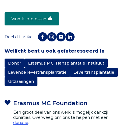
Vind ik interessant
Deel dit artikel
Wellicht bent u ook geïnteresseerd in
Donor
Erasmus MC Transplantatie Instituut
Levende levertransplantatie
Levertransplantatie
Uitzaaiingen
Erasmus MC Foundation
Een groot deel van ons werk is mogelijk dankzij
donaties. Overweeg om ons te helpen met een
donatie
.