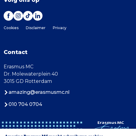
Volg ons op
Cookies
Disclaimer
Privacy
Contact
Erasmus MC
Dr. Molewaterplein 40
3015 GD Rotterdam
amazing@erasmusmc.nl
010 704 0704