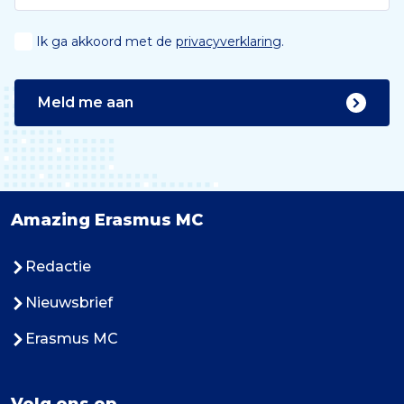
Ik ga akkoord met de
privacyverklaring
.
Meld me aan
Amazing Erasmus MC
Redactie
Nieuwsbrief
Erasmus MC