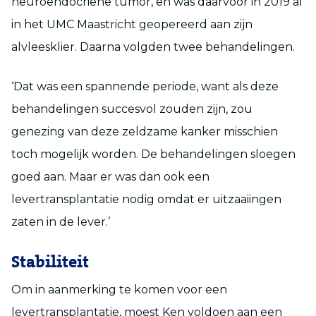
neuroendocriene tumor, en was daarvoor in 2019 al
in het UMC Maastricht geopereerd aan zijn
alvleesklier. Daarna volgden twee behandelingen.
‘Dat was een spannende periode, want als deze
behandelingen succesvol zouden zijn, zou
genezing van deze zeldzame kanker misschien
toch mogelijk worden. De behandelingen sloegen
goed aan. Maar er was dan ook een
levertransplantatie nodig omdat er uitzaaiingen
zaten in de lever.’
Stabiliteit
Om in aanmerking te komen voor een
levertransplantatie, moest Ken voldoen aan een