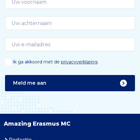
Ik ga akkoord met de
privacyverklaring
.
Meld me aan
Amazing Erasmus MC
Redactie